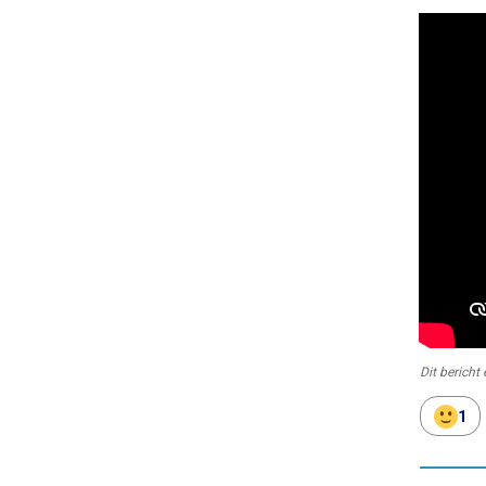
Dit bericht
1