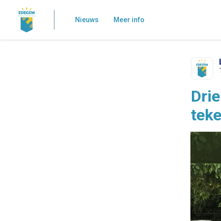
Nieuws
Meer info
Dri
tek